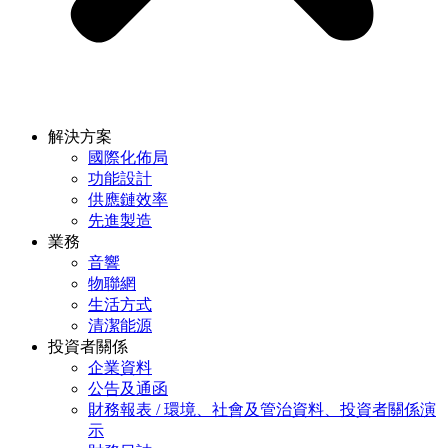
解決方案
國際化佈局
功能設計
供應鏈效率
先進製造
業務
音響
物聯網
生活方式
清潔能源
投資者關係
企業資料
公告及通函
財務報表 / 環境、社會及管治資料、投資者關係演
示