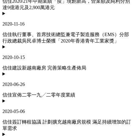
信佳2020/21年中期業績「疫」境創新高，營業額及純利分別
達9億港元及2,900萬港元
2020-11-16
信佳執行董事、首席技術總監兼電子製造服務（EMS）分部
行政總裁吳民卓博士榮獲「2020年香港青年工業家獎」
2020-10-15
信佳建設新越南廠房 完善策略生產佈局
2020-06-26
信佳宣佈二零一九╱二零年度業績
2020-05-06
信佳簽訂轉租協議 計劃擴充越南廠房規模 滿足持續增加的訂
單需求