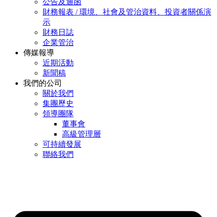
公告及通函
財務報表 / 環境、社會及管治資料、投資者關係演
示
財務日誌
企業管治
傳媒報導
近期活動
新聞稿
我們的公司
關於我們
集團歷史
領導團隊
董事會
高級管理層
可持續發展
聯絡我們