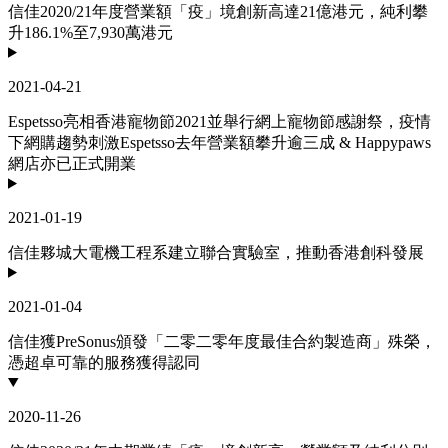
信佳2020/21年度營業額「疫」境創新高達21億港元，純利攀
升186.1%至7,930萬港元
2021-04-21
Espetsso亮相香港寵物節2021並舉行網上寵物節感謝祭，疫情
下網購趨勢刺激Espetsso去年營業額攀升逾三成 & Happypaws
網店亦已正式開業
2021-01-19
信佳夥城大電機工程系建立聯合實驗室，推動香港創科發展
2021-01-04
信佳獲PreSonus頒發「二零二零年度最佳合約製造商」殊榮，
憑超卓可靠的服務獲得認同
2020-11-26