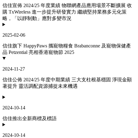
信佳宣佈 2024/25 年度業績 物聯網產品應用場景不斷擴展 收
購 TxWireless 進一步提升研發實力 繼續堅持業務多元化策
略，「以靜制動」應對多變市況
2025-02-06
信佳旗下 HappyPaws 攜寵物糧食 Brabanconne 及寵物保健產
品 Petzential 亮相香港寵物節 2025
2024-11-27
信佳公佈 2024/25 年度中期業績 三大支柱根基穩固 淨現金顯
著提升 靈活調配資源捕捉未來機遇
2024-10-14
信佳推出全新商標及標語
2024-10-14