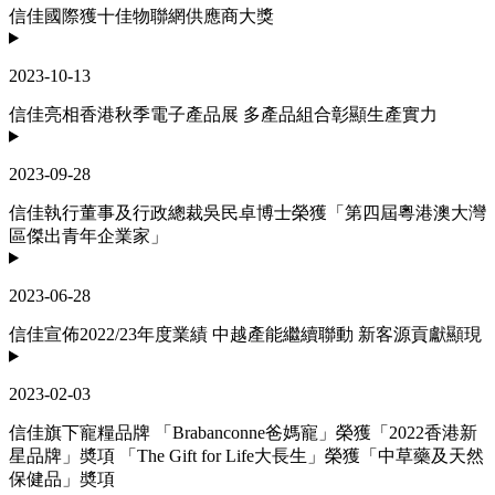
信佳國際獲十佳物聯網供應商大獎
2023-10-13
信佳亮相香港秋季電子產品展 多產品組合彰顯生產實力
2023-09-28
信佳執行董事及行政總裁吳民卓博士榮獲「第四屆粵港澳大灣
區傑出青年企業家」
2023-06-28
信佳宣佈2022/23年度業績 中越產能繼續聯動 新客源貢獻顯現
2023-02-03
信佳旗下寵糧品牌 「Brabanconne爸媽寵」榮獲「2022香港新
星品牌」奬項 「The Gift for Life大長生」榮獲「中草藥及天然
保健品」奬項