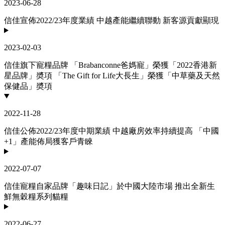
2023-06-28
信佳宣佈2022/23年度業績 中越產能繼續聯動 新客源貢獻顯現
2023-02-03
信佳旗下寵糧品牌 「Brabanconne爸媽寵」榮獲「2022香港新
星品牌」奬項 「The Gift for Life大長生」榮獲「中草藥及天然
保健品」奬項
2022-11-28
信佳公佈2022/23年度中期業績 中越廠房效率持續提高 「中國
+1」產能佈局獲客戶青睞
2022-07-07
信佳寵糧自家品牌「趣味日記」於中國大陸市場 推出全新生
鮮無穀糧系列貓糧
2022-06-27