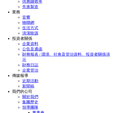
供應鏈效率
先進製造
業務
音響
物聯網
生活方式
清潔能源
投資者關係
企業資料
公告及通函
財務報表 / 環境、社會及管治資料、投資者關係演
示
財務日誌
企業管治
傳媒報導
近期活動
新聞稿
我們的公司
關於我們
集團歷史
領導團隊
董事會