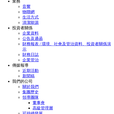
業務
音響
物聯網
生活方式
清潔能源
投資者關係
企業資料
公告及通函
財務報表 / 環境、社會及管治資料、投資者關係演
示
財務日誌
企業管治
傳媒報導
近期活動
新聞稿
我們的公司
關於我們
集團歷史
領導團隊
董事會
高級管理層
可持續發展